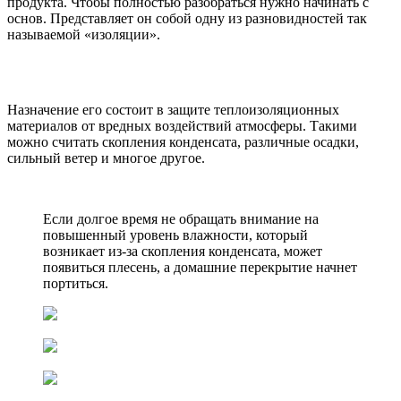
продукта. Чтобы полностью разобраться нужно начинать с
основ. Представляет он собой одну из разновидностей так
называемой «изоляции».
Назначение его состоит в защите теплоизоляционных
материалов от вредных воздействий атмосферы. Такими
можно считать скопления конденсата, различные осадки,
сильный ветер и многое другое.
Если долгое время не обращать внимание на
повышенный уровень влажности, который
возникает из-за скопления конденсата, может
появиться плесень, а домашние перекрытие начнет
портиться.