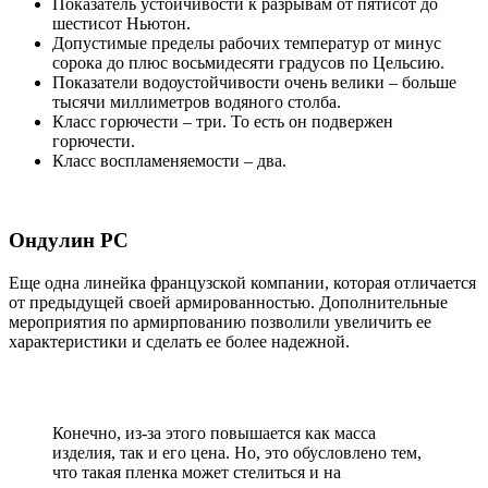
Показатель устойчивости к разрывам от пятисот до
шестисот Ньютон.
Допустимые пределы рабочих температур от минус
сорока до плюс восьмидесяти градусов по Цельсию.
Показатели водоустойчивости очень велики – больше
тысячи миллиметров водяного столба.
Класс горючести – три. То есть он подвержен
горючести.
Класс воспламеняемости – два.
Ондулин РС
Еще одна линейка французской компании, которая отличается
от предыдущей своей армированностью. Дополнительные
мероприятия по армирпованию позволили увеличить ее
характеристики и сделать ее более надежной.
Конечно, из-за этого повышается как масса
изделия, так и его цена. Но, это обусловлено тем,
что такая пленка может стелиться и на