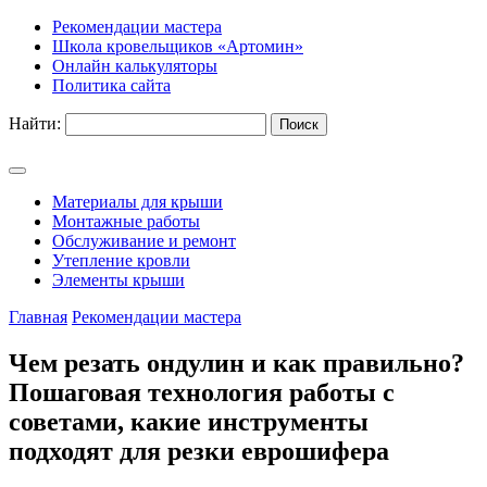
Рекомендации мастера
Школа кровельщиков «Артомин»
Онлайн калькуляторы
Политика сайта
Найти:
Материалы для крыши
Монтажные работы
Обслуживание и ремонт
Утепление кровли
Элементы крыши
Главная
Рекомендации мастера
Чем резать ондулин и как правильно?
Пошаговая технология работы с
советами, какие инструменты
подходят для резки еврошифера