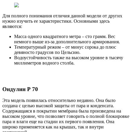
Для полного понимания отличия данной модели от других
нужно изучить ее характеристики. Основными здесь
являются:
Масса одного квадратного метра – сто грамм. Вес
немного выше из-за дополнительного армирования.
Температурный режим – от минус сорока до плюс
девяносто градусов по Цельсию.
Водоустойчивость также на высоком уровне в тысячу
миллиметров водного столба.
Ондулин Р 70
Эта модель появилась относительно недавно. Она было
создана с целью высокой защиты от пара и конденсата.
Содержащаяся в покрытии мембрана была произведена на
высоком уровне, что позволяет говорить о полной блокировке
пара и влаги еще на стадии их первого появления. Она
широко применяется как на крышах, так и внутри