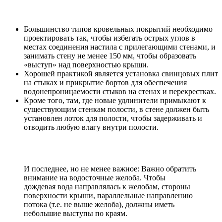
Большинство типов кровельных покрытий необходимо
проектировать так, чтобы избегать острых углов в
местах соединения настила с прилегающими стенами, и
занимать стену не менее 150 мм, чтобы образовать
«выступ» над поверхностью крыши.
Хорошей практикой является установка свинцовых плит
на стыках и прикрытие бортов для обеспечения
водонепроницаемости стыков на стенах и перекрестках.
Кроме того, там, где новые удлинители примыкают к
существующим стенкам полости, в стене должен быть
установлен лоток для полости, чтобы задерживать и
отводить любую влагу внутри полости.
И последнее, но не менее важное: Важно обратить
внимание на водосточные желоба. Чтобы
дождевая вода направлялась к желобам, стороны
поверхности крыши, параллельные направлению
потока (т.е. не выше желоба), должны иметь
небольшие выступы по краям.