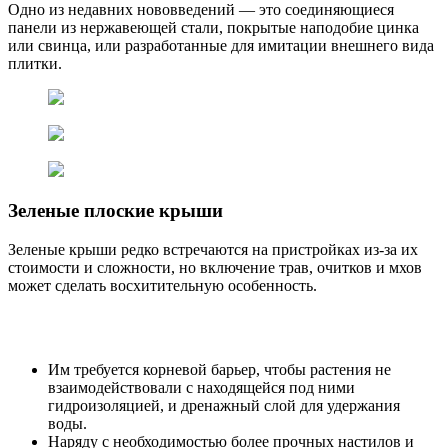
Одно из недавних нововведений — это соединяющиеся
панели из нержавеющей стали, покрытые наподобие цинка
или свинца, или разработанные для имитации внешнего вида
плитки.
Зеленые плоские крыши
Зеленые крыши редко встречаются на пристройках из-за их
стоимости и сложности, но включение трав, очитков и мхов
может сделать восхитительную особенность.
Им требуется корневой барьер, чтобы растения не
взаимодействовали с находящейся под ними
гидроизоляцией, и дренажный слой для удержания
воды.
Наряду с необходимостью более прочных настилов и