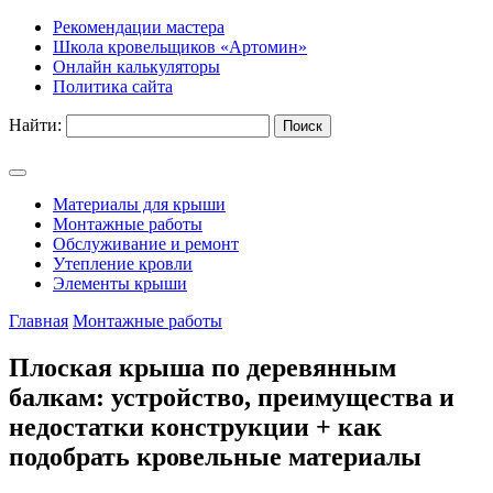
Рекомендации мастера
Школа кровельщиков «Артомин»
Онлайн калькуляторы
Политика сайта
Найти:
Материалы для крыши
Монтажные работы
Обслуживание и ремонт
Утепление кровли
Элементы крыши
Главная
Монтажные работы
Плоская крыша по деревянным
балкам: устройство, преимущества и
недостатки конструкции + как
подобрать кровельные материалы