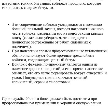
известных тонких битумных войлоков прошлого, которые
склеивались жидким битумом.
Эти современные войлоки укладываются с помощью
большой паяльной лампы, которая нагревает нижнюю
часть войлока, расплавляя его на конструкции крыши
внизу (желательно убедиться, что подрядчики
полностью застрахованы от работ, связанных с
пламенем!).
При нанесении слоями профессиональные установщики
обычно используют более прочные трехслойные
войлоки, содержащие цельный битум.
Войлок с факелом по-прежнему является одним из
наименее дорогих покрытий, а его горячее нанесение
означает, что его легче формировать вокруг отверстий и
углов. Популярные цвета включают зеленый,
коричневый, серый и фиолетовый.
Срок службы 20 лет и более должен быть достижим при
профессиональном применении и хорошем обслуживании.