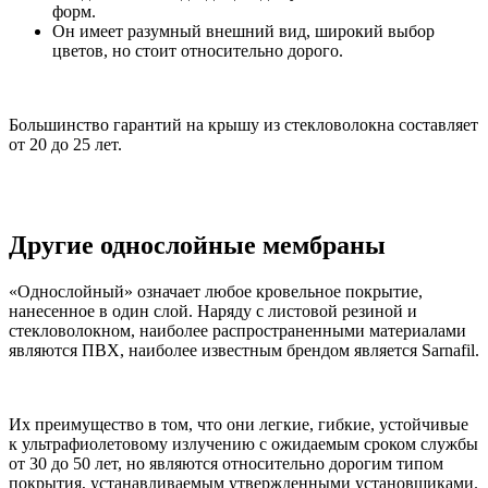
форм.
Он имеет разумный внешний вид, широкий выбор
цветов, но стоит относительно дорого.
Большинство гарантий на крышу из стекловолокна составляет
от 20 до 25 лет.
Другие однослойные мембраны
«Однослойный» означает любое кровельное покрытие,
нанесенное в один слой. Наряду с листовой резиной и
стекловолокном, наиболее распространенными материалами
являются ПВХ, наиболее известным брендом является Sarnafil.
Их преимущество в том, что они легкие, гибкие, устойчивые
к ультрафиолетовому излучению с ожидаемым сроком службы
от 30 до 50 лет, но являются относительно дорогим типом
покрытия, устанавливаемым утвержденными установщиками.