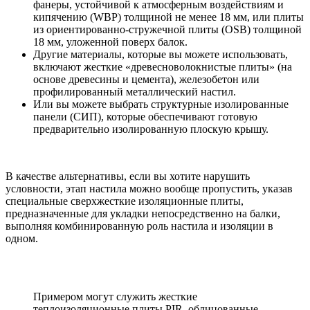
фанеры, устойчивой к атмосферным воздействиям и
кипячению (WBP) толщиной не менее 18 мм, или плиты
из ориентированно-стружечной плиты (OSB) толщиной
18 мм, уложенной поверх балок.
Другие материалы, которые вы можете использовать,
включают жесткие «древесноволокнистые плиты» (на
основе древесины и цемента), железобетон или
профилированный металлический настил.
Или вы можете выбрать структурные изолированные
панели (СИП), которые обеспечивают готовую
предварительно изолированную плоскую крышу.
В качестве альтернативы, если вы хотите нарушить
условности, этап настила можно вообще пропустить, указав
специальные сверхжесткие изоляционные плиты,
предназначенные для укладки непосредственно на балки,
выполняя комбинированную роль настила и изоляции в
одном.
Примером могут служить жесткие
теплоизоляционные плиты PIR, облицованные