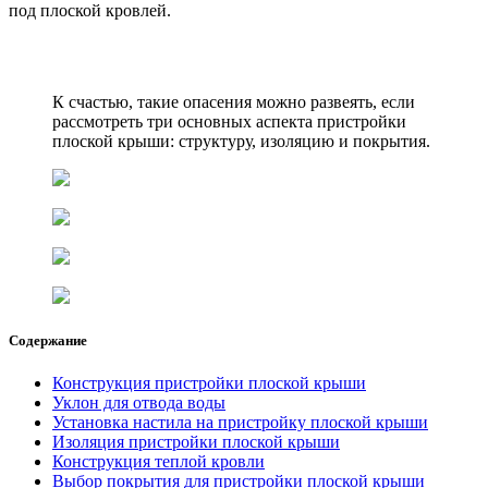
под плоской кровлей.
К счастью, такие опасения можно развеять, если
рассмотреть три основных аспекта пристройки
плоской крыши: структуру, изоляцию и покрытия.
Содержание
Конструкция пристройки плоской крыши
Уклон для отвода воды
Установка настила на пристройку плоской крыши
Изоляция пристройки плоской крыши
Конструкция теплой кровли
Выбор покрытия для пристройки плоской крыши