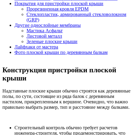
Покрытия для пристройки плоской крыши
Прорезиненная кровля EPDM
Стеклопластик, армированный стекловолокном
(GRP)
Другие однослойные мембраны
Мастика Асфальт
Листовой металл
Зеленые плоские крыши
Лайфхаки от мастера
Фото плоской крыши по деревянным балкам
Конструкция пристройки плоской
крыши
Надставные плоские крыши обычно строятся как деревянные
полы, по сути, состоящие из ряда балок с деревянным
настилом, прикрепленным к вершине. Очевидно, что важно
правильно выбрать размер, тип и расстояние между балками.
Строительный контроль обычно требует расчетов
инженера-строителя, чтобы продемонстрировать, что