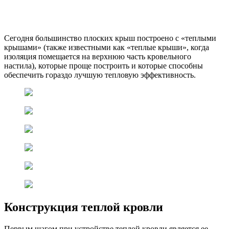
Сегодня большинство плоских крыш построено с «теплыми
крышами» (также известными как «теплые крыши», когда
изоляция помещается на верхнюю часть кровельного
настила), которые проще построить и которые способны
обеспечить гораздо лучшую тепловую эффективность.
Конструкция теплой кровли
Первым шагом при устройстве теплой кровли является ее