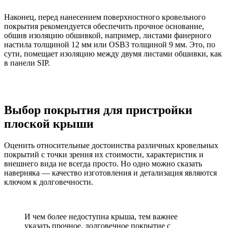
Наконец, перед нанесением поверхностного кровельного
покрытия рекомендуется обеспечить прочное основание,
обшив изоляцию обшивкой, например, листами фанерного
настила толщиной 12 мм или OSB3 толщиной 9 мм. Это, по
сути, помещает изоляцию между двумя листами обшивки, как
в панели SIP.
Выбор покрытия для пристройки
плоской крыши
Оценить относительные достоинства различных кровельных
покрытий с точки зрения их стоимости, характеристик и
внешнего вида не всегда просто. Но одно можно сказать
наверняка — качество изготовления и детализация являются
ключом к долговечности.
И чем более недоступна крыша, тем важнее
указать прочное, долговечное покрытие с