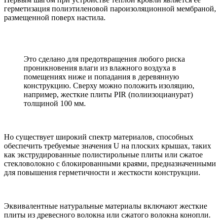
герметизация полиэтиленовой пароизоляционной мембраной,
размещенной поверх настила.
Это сделано для предотвращения любого риска
проникновения влаги из влажного воздуха в
помещениях ниже и попадания в деревянную
конструкцию. Сверху можно положить изоляцию,
например, жесткие плиты PIR (полиизоцианурат)
толщиной 100 мм.
Но существует широкий спектр материалов, способных
обеспечить требуемые значения U на плоских крышах, таких
как экструдированные полистирольные плиты или сжатое
стекловолокно с блокированными краями, предназначенными
для повышения герметичности и жесткости конструкции.
Эквивалентные натуральные материалы включают жесткие
плиты из древесного волокна или сжатого волокна конопли.