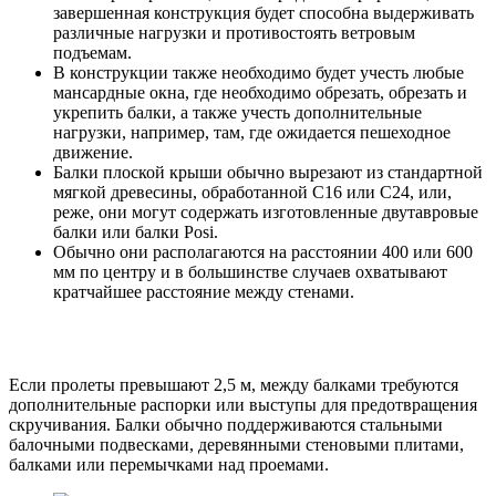
завершенная конструкция будет способна выдерживать
различные нагрузки и противостоять ветровым
подъемам.
В конструкции также необходимо будет учесть любые
мансардные окна, где необходимо обрезать, обрезать и
укрепить балки, а также учесть дополнительные
нагрузки, например, там, где ожидается пешеходное
движение.
Балки плоской крыши обычно вырезают из стандартной
мягкой древесины, обработанной C16 или C24, или,
реже, они могут содержать изготовленные двутавровые
балки или балки Posi.
Обычно они располагаются на расстоянии 400 или 600
мм по центру и в большинстве случаев охватывают
кратчайшее расстояние между стенами.
Если пролеты превышают 2,5 м, между балками требуются
дополнительные распорки или выступы для предотвращения
скручивания. Балки обычно поддерживаются стальными
балочными подвесками, деревянными стеновыми плитами,
балками или перемычками над проемами.