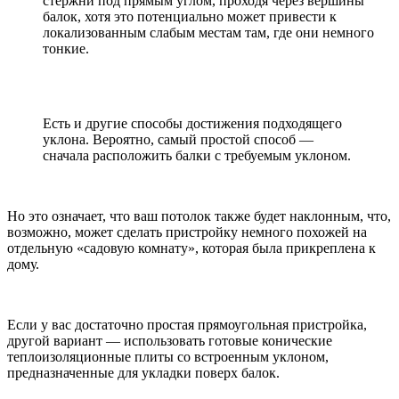
стержни под прямым углом, проходя через вершины
балок, хотя это потенциально может привести к
локализованным слабым местам там, где они немного
тонкие.
Есть и другие способы достижения подходящего
уклона. Вероятно, самый простой способ —
сначала расположить балки с требуемым уклоном.
Но это означает, что ваш потолок также будет наклонным, что,
возможно, может сделать пристройку немного похожей на
отдельную «садовую комнату», которая была прикреплена к
дому.
Если у вас достаточно простая прямоугольная пристройка,
другой вариант — использовать готовые конические
теплоизоляционные плиты со встроенным уклоном,
предназначенные для укладки поверх балок.