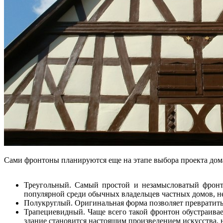
Сами фронтоны планируются еще на этапе выбора проекта дом
Треугольный. Самый простой и незамысловатый фронто
популярной среди обычных владельцев частных домов, н
Полукруглый. Оригинальная форма позволяет превратить
Трапециевидный. Чаще всего такой фронтон обустраивает
здание становится настоящим произведением искусства, 