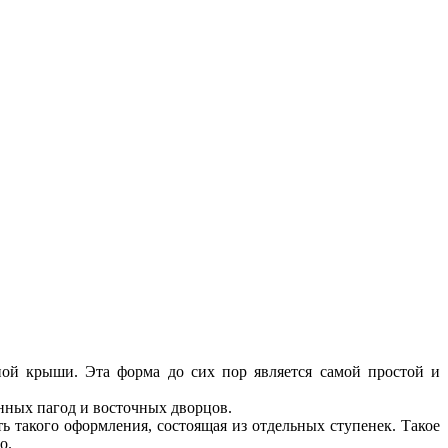
ной крыши. Эта форма до сих пор является самой простой и
нных пагод и восточных дворцов.
ь такого оформления, состоящая из отдельных ступенек. Такое
о.