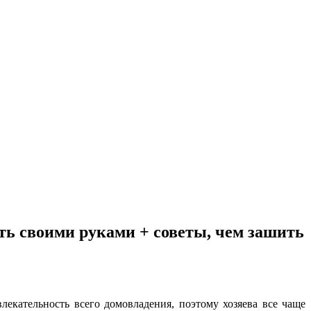
ать своими руками + советы, чем зашить
екательность всего домовладения, поэтому хозяева все чаще