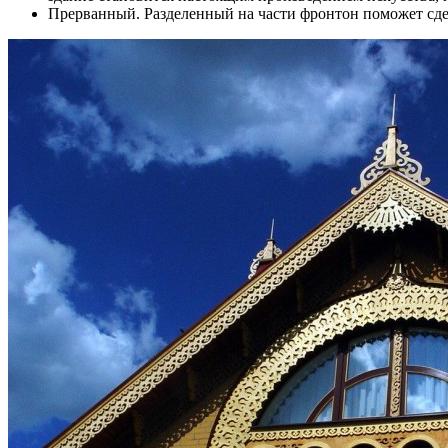
Прерванный. Разделенный на части фронтон поможет сде