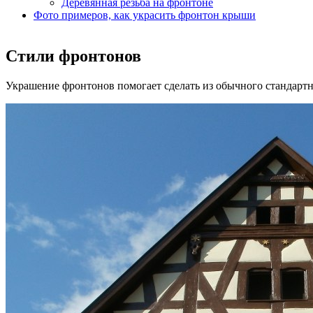
Деревянная резьба на фронтоне
Фото примеров, как украсить фронтон крыши
Стили фронтонов
Украшение фронтонов помогает сделать из обычного стандарт