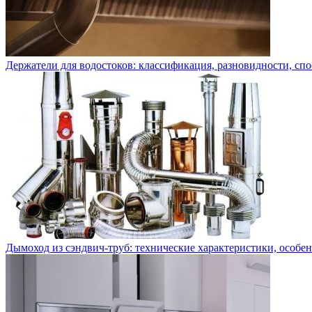
Держатели для водостоков: классификация, разновидности, сп
Дымоход из сэндвич-труб: технические характеристики, особе