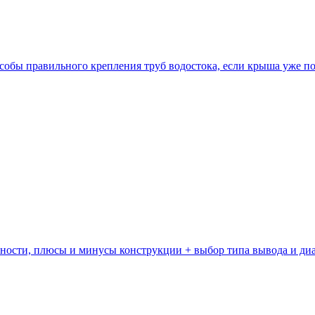
особы правильного крепления труб водостока, если крыша уже п
нности, плюсы и минусы конструкции + выбор типа вывода и ди