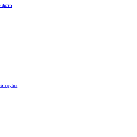
0 фото
ой трубы