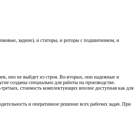
овые, задние), и статоры, и роторы с подшипником, и
ев, оно не выйдет из строя. Во-вторых, они надежные и
угие созданы специально для работы на производстве.
В-третьих, стоимость комплектующих вполне доступная как для
дительность и оперативное решение всех рабочих задач. При