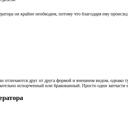
ратора он крайне необходим, потому что благодаря ему происхо
отличаются друг от друга формой и внешним видом, однако тут 
обязательно испорченный или бракованный. Просто одни запчасти е
ератора