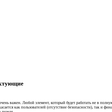
ектующие
чень важен. Любой элемент, который будет работать не в полну
касается как пользователей (отсутствие безопасности), так и ф
 дизеля.