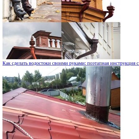
Как сделать водостоки своими руками: поэтапная инструкция с