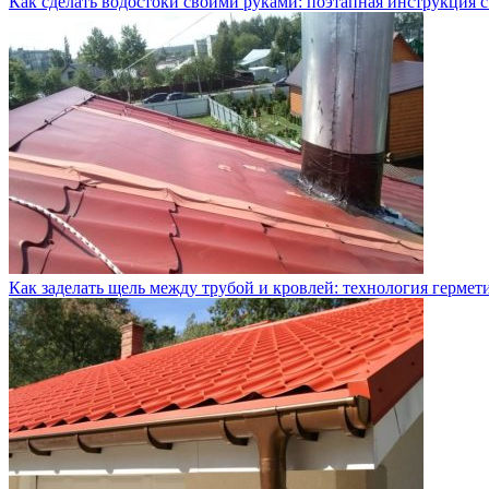
Как сделать водостоки своими руками: поэтапная инструкция с
Как заделать щель между трубой и кровлей: технология герме