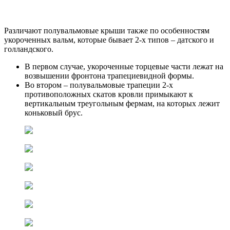
Различают полувальмовые крыши также по особенностям
укороченных вальм, которые бывает 2-х типов – датского и
голландского.
В первом случае, укороченные торцевые части лежат на
возвышении фронтона трапециевидной формы.
Во втором – полувальмовые трапеции 2-х
противоположных скатов кровли примыкают к
вертикальным треугольным фермам, на которых лежит
коньковый брус.