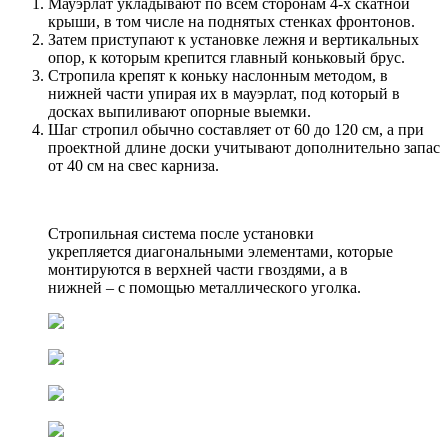
Мауэрлат укладывают по всем сторонам 4-х скатной
крыши, в том числе на поднятых стенках фронтонов.
Затем приступают к установке лежня и вертикальных
опор, к которым крепится главный коньковый брус.
Стропила крепят к коньку наслонным методом, в
нижней части упирая их в мауэрлат, под который в
досках выпиливают опорные выемки.
Шаг стропил обычно составляет от 60 до 120 см, а при
проектной длине доски учитывают дополнительно запас
от 40 см на свес карниза.
Стропильная система после установки
укрепляется диагональными элементами, которые
монтируются в верхней части гвоздями, а в
нижней – с помощью металлического уголка.