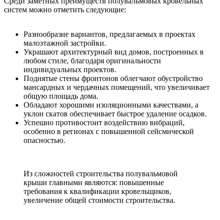
Среди заметных преимуществ полувальмовых кровельных
систем можно отметить следующие:
Разнообразие вариантов, предлагаемых в проектах
малоэтажной застройки.
Украшают архитектурный вид домов, построенных в
любом стиле, благодаря оригинальности
индивидуальных проектов.
Поднятые стены фронтонов облегчают обустройство
мансардных и чердачных помещений, что увеличивает
общую площадь дома.
Обладают хорошими изоляционными качествами, а
уклон скатов обеспечивает быстрое удаление осадков.
Успешно противостоит воздействию вибраций,
особенно в регионах с повышенной сейсмической
опасностью.
Из сложностей строительства полувальмовой
крыши главными являются: повышенные
требования к квалификации кровельщиков,
увеличение общей стоимости строительства.