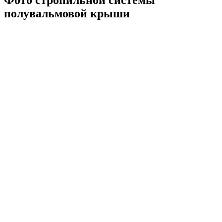
Фото стропильной системы
полувальмовой крыши