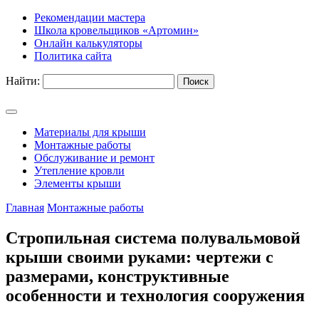
Рекомендации мастера
Школа кровельщиков «Артомин»
Онлайн калькуляторы
Политика сайта
Найти:
Материалы для крыши
Монтажные работы
Обслуживание и ремонт
Утепление кровли
Элементы крыши
Главная
Монтажные работы
Стропильная система полувальмовой
крыши своими руками: чертежи с
размерами, конструктивные
особенности и технология сооружения